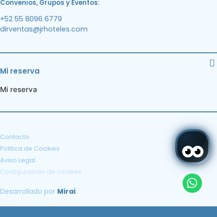
Convenios, Grupos y Eventos:
+52 55 8096 6779
dirventas@jrhoteles.com
Mi reserva
Mi reserva
Contacto
Politica de Cookies
Aviso Legal
Configuración de cookies
Desarrollado por
Mirai