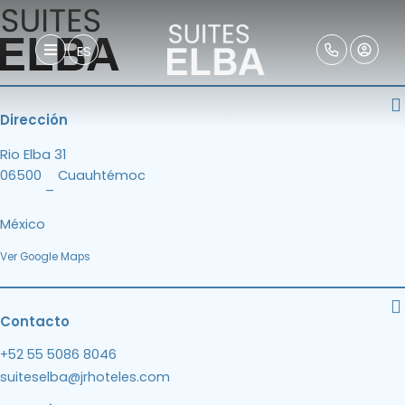
ES
Dirección
Rio Elba 31
06500
Cuauhtémoc
–
México
Ver Google Maps
Contacto
+52 55 5086 8046
suiteselba@jrhoteles.com