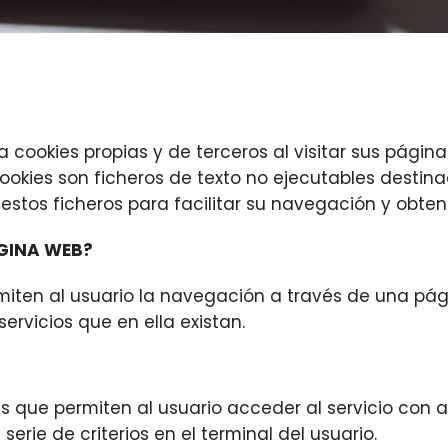
a cookies propias y de terceros al visitar sus págin
okies son ficheros de texto no ejecutables destin
 estos ficheros para facilitar su navegación y obten
ÁGINA WEB?
miten al usuario la navegación a través de una pág
servicios que en ella existan.
s que permiten al usuario acceder al servicio con 
erie de criterios en el terminal del usuario.