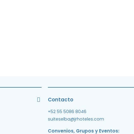
Contacto
+52 55 5086 8046
suiteselba@jrhoteles.com
Convenios, Grupos y Eventos: