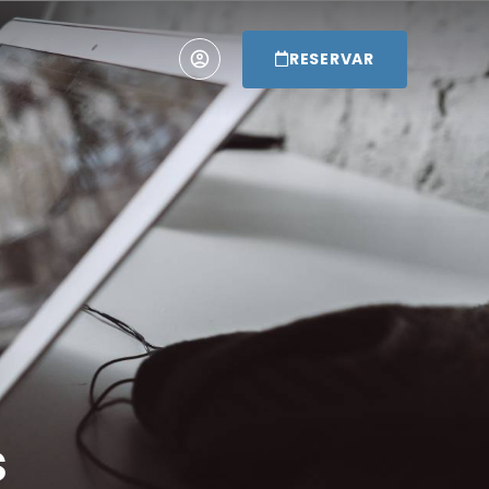
RESERVAR
s