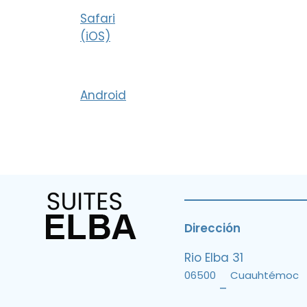
Safari
(iOS)
Android
Dirección
Rio Elba 31
06500
Cuauhtémoc
–