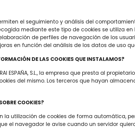
ermiten el seguimiento y análisis del comportamiento
cogida mediante este tipo de cookies se utiliza en l
elaboración de perfiles de navegación de los usuario
joras en función del análisis de los datos de uso qu
INFORMACIÓN DE LAS COOKIES QUE INSTALAMOS?
IRAI ESPAÑA, S.L., la empresa que presta al propietar
as cookies del mismo. Los terceros que hayan almac
SOBRE COOKIES?
la utilización de cookies de forma automática, pe
ue el navegador le avise cuando un servidor quier