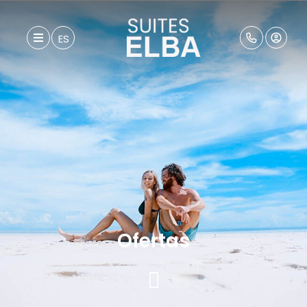
ES
Ofertas