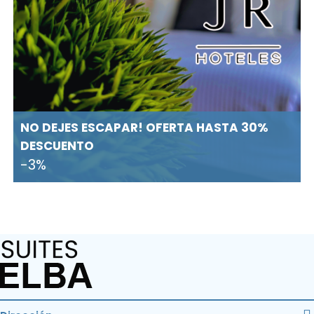
NO DEJES ESCAPAR! OFERTA HASTA 30%
DESCUENTO
-3%