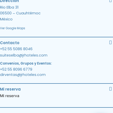
Dirección
Rio Elba 31
06500
Cuauhtémoc
–
México
Ver Google Maps
Contacto
+52 55 5086 8046
suiteselba@jrhoteles.com
Convenios, Grupos y Eventos:
+52 55 8096 6779
dirventas@jrhoteles.com
Mi reserva
Mi reserva