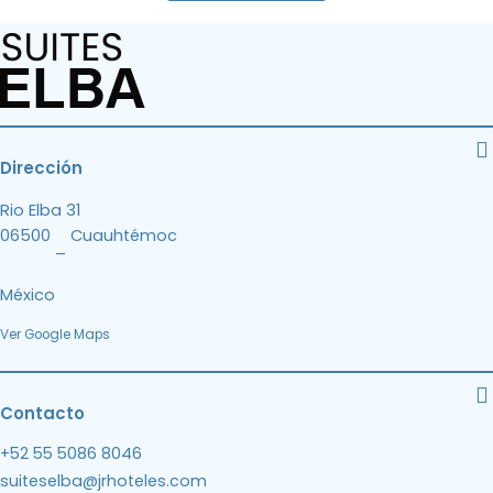
Dirección
Rio Elba 31
06500
Cuauhtémoc
–
México
Ver Google Maps
Contacto
+52 55 5086 8046
suiteselba@jrhoteles.com