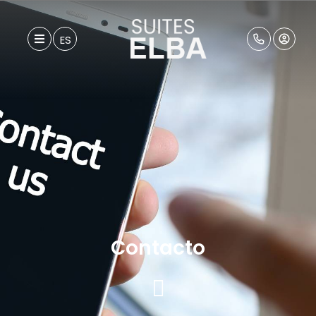
ES
Contacto