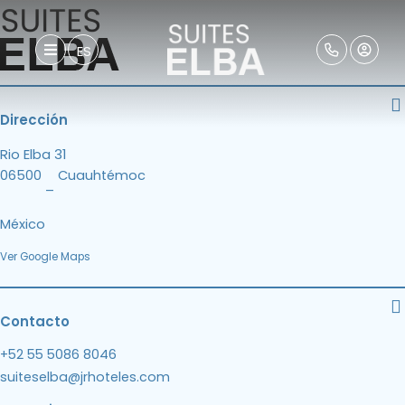
ES
Dirección
Rio Elba 31
06500
Cuauhtémoc
–
México
Ver Google Maps
Contacto
+52 55 5086 8046
suiteselba@jrhoteles.com