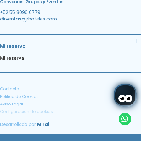
Convenios, Grupos y Eventos:
+52 55 8096 6779
dirventas@jrhoteles.com
Mi reserva
Mi reserva
Contacto
Politica de Cookies
Aviso Legal
Configuración de cookies
Desarrollado por
Mirai